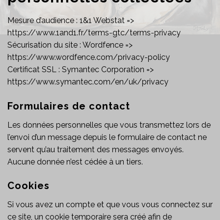
Mesure d’audience : 1&1 Webstat =>
https://www.1and1.fr/terms-gtc/terms-privacy
Sécurisation du site : Wordfence =>
https://www.wordfence.com/privacy-policy
Certificat SSL : Symantec Corporation =>
https://www.symantec.com/en/uk/privacy
Formulaires de contact
Les données personnelles que vous transmettez lors de
l’envoi d’un message depuis le formulaire de contact ne
servent qu’au traitement des messages envoyés.
Aucune donnée n’est cédée à un tiers.
Cookies
Si vous avez un compte et que vous vous connectez sur
ce site, un cookie temporaire sera créé afin de