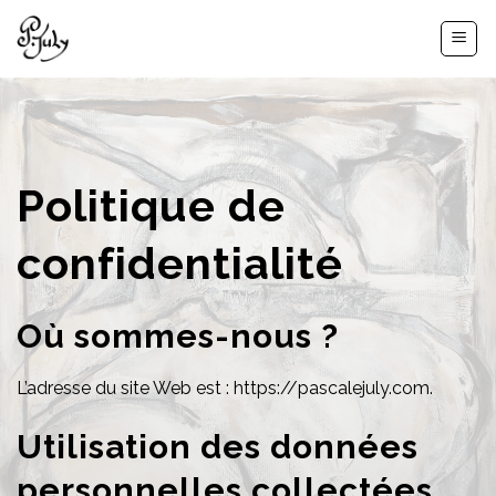
Passer
au
contenu
Politique de
confidentialité
Où sommes-nous ?
L’adresse du site Web est : https://pascalejuly.com.
Utilisation des données
personnelles collectées