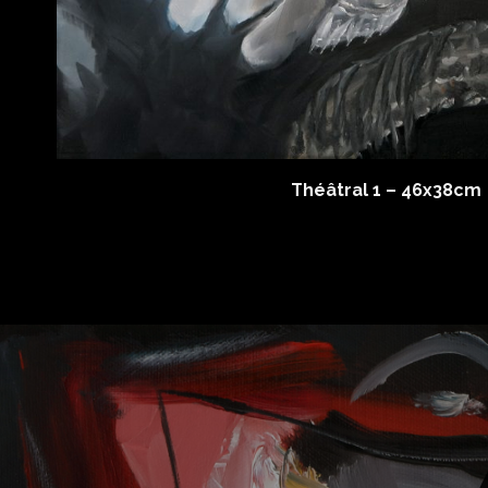
Théâtral 1 – 46x38cm