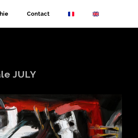
hie
Contact
ale JULY