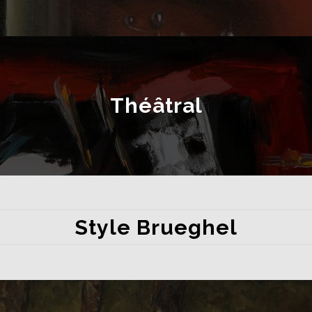
Théâtral
Style Brueghel