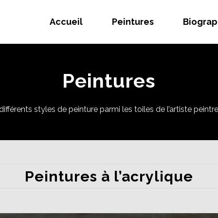
Accueil
Peintures
Biograp
Peintures
ifférents styles de peinture parmi les toiles de l’artiste peint
Peintures à l’acrylique