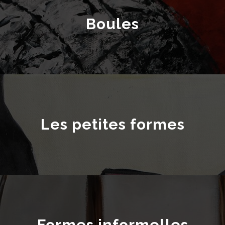
Boules
Les petites formes
Formes informelles