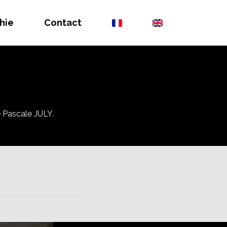
hie
Contact
re Pascale JULY.