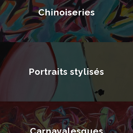
Chinoiseries
Portraits stylisés
Carnavalesques